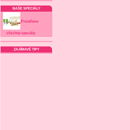
NAŠE SPECIÁLY
Prostřeno
všechny speciály
ZAJÍMAVÉ TIPY