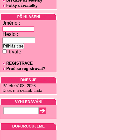
Diskuze uživatelky
Fotky uživatelky
PŘIHLÁŠENÍ
Jméno :
Heslo :
trvale
REGISTRACE
Proč se registrovat?
DNES JE
Pátek 07.08. 2026
Dnes má svátek Lada
VYHLEDÁVÁNÍ
DOPORUČUJEME